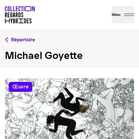
Menu
Répertoire
Michael Goyette
œuvre