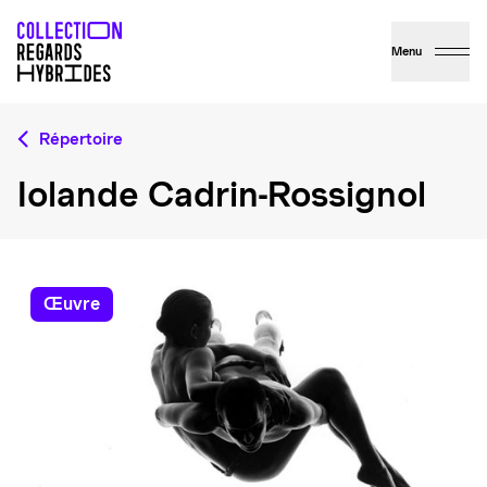
Menu
Répertoire
Iolande Cadrin-Rossignol
œuvre