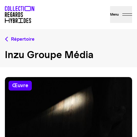
Menu
Répertoire
Inzu Groupe Média
œuvre