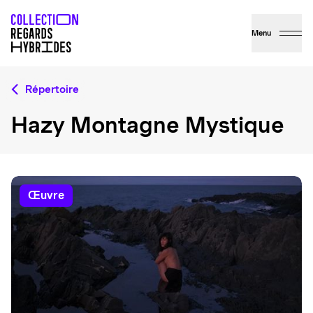
Menu
Répertoire
Hazy Montagne Mystique
œuvre