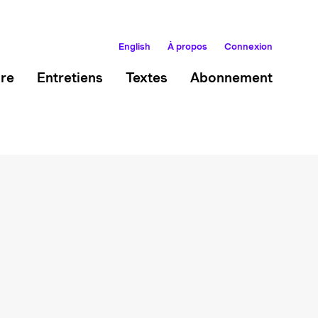
English
À propos
Connexion
ire
Entretiens
Textes
Abonnement