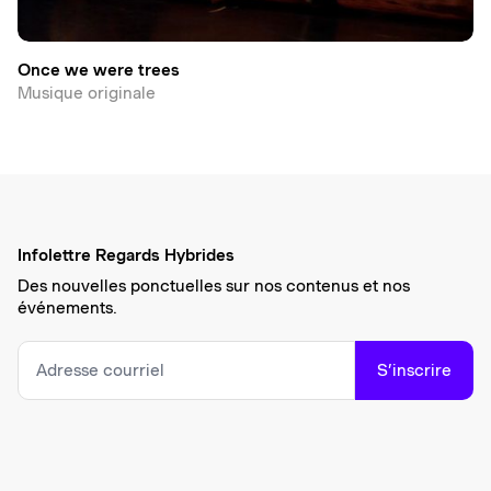
Once we were trees
Musique originale
Infolettre Regards Hybrides
Des nouvelles ponctuelles sur nos contenus et nos
événements.
S’inscrire