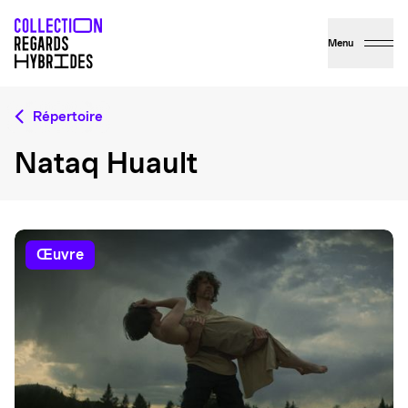
Menu
Répertoire
Nataq Huault
œuvre