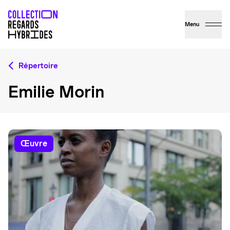
Menu
Répertoire
Emilie Morin
œuvre