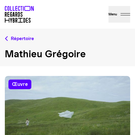
Menu
Répertoire
Mathieu Grégoire
œuvre