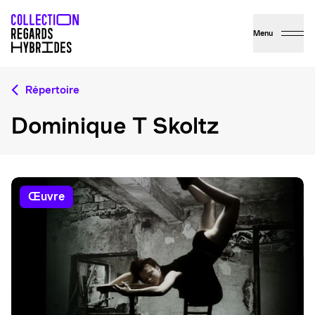
Menu
Répertoire
Dominique T Skoltz
œuvre