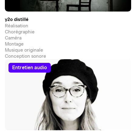
y2o distillé
Réalisation
Chorégraphie
Caméra
Montage
Musique originale
Conception sonore
entretien audio