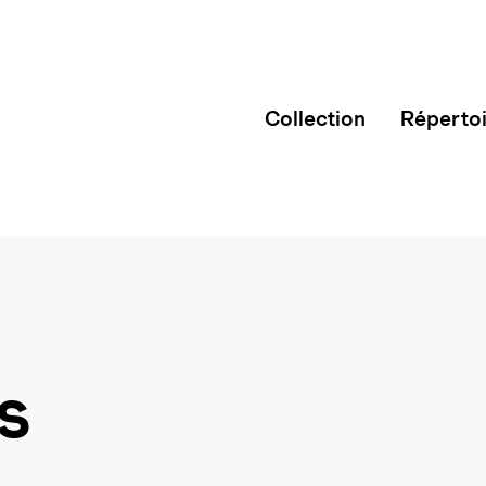
Collection
Réperto
s