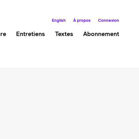
English
À propos
Connexion
ire
Entretiens
Textes
Abonnement