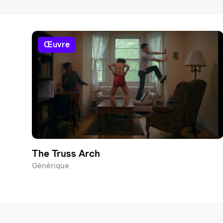
œuvre
The Truss Arch
Générique