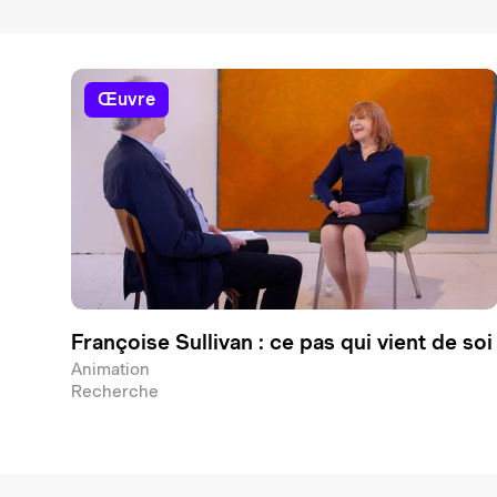
œuvre
Françoise Sullivan : ce pas qui vient de soi
Animation
Recherche