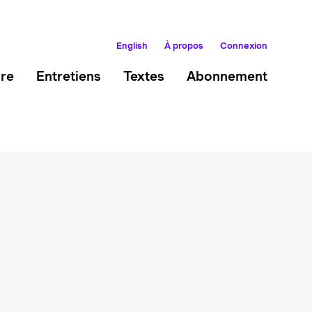
English
À propos
Connexion
ire
Entretiens
Textes
Abonnement