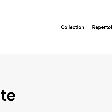
Collection
Réperto
nte