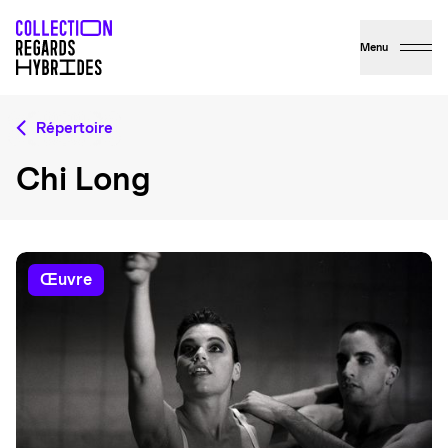
Menu
Répertoire
Chi Long
œuvre