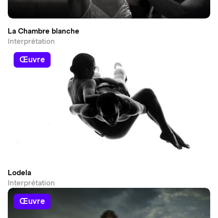
La Chambre blanche
Interprétation
œuvre
Lodela
Interprétation
œuvre