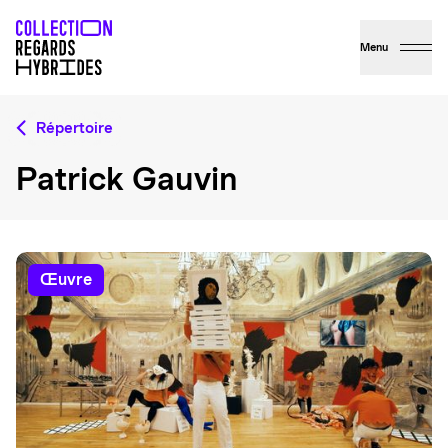
Menu
Répertoire
Patrick Gauvin
œuvre