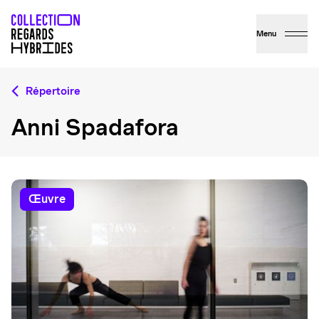
Menu
Répertoire
Anni Spadafora
œuvre