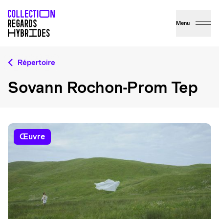
Menu
Répertoire
Sovann Rochon-Prom Tep
œuvre