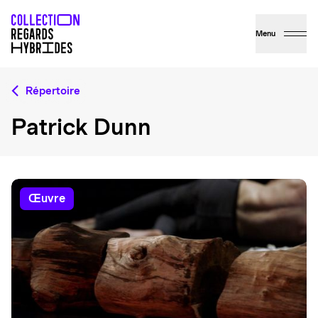
Menu
Répertoire
Patrick Dunn
œuvre