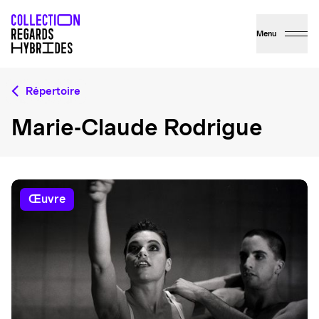
Menu
Répertoire
Marie-Claude Rodrigue
œuvre