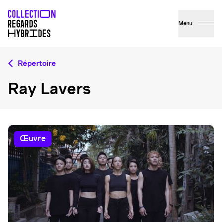
Menu
Répertoire
Ray Lavers
œuvre