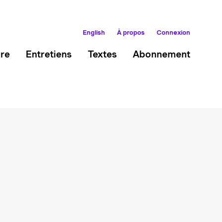
English
À propos
Connexion
ire
Entretiens
Textes
Abonnement