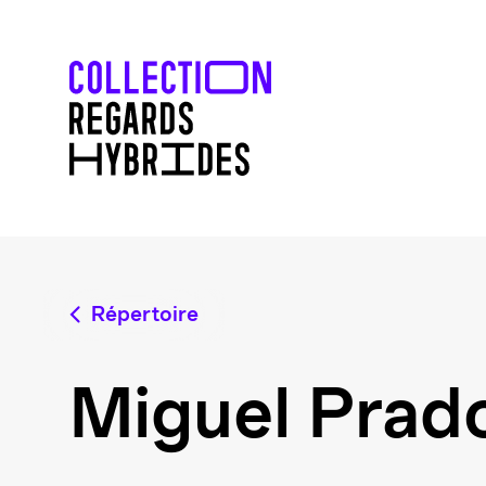
Répertoire
Miguel Prad