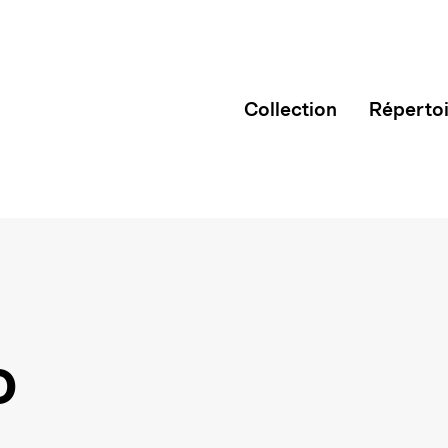
Collection
Réperto
o