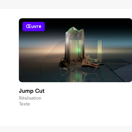
œuvre
Jump Cut
Réalisation
Texte