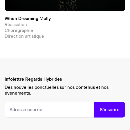
When Dreaming Molly
Réalisation
Chorégraphie
Direction artistique
Infolettre Regards Hybrides
Des nouvelles ponctuelles sur nos contenus et nos
événements.
S’inscrire