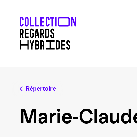
Répertoire
Marie-Claud