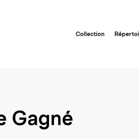
Collection
Réperto
e Gagné