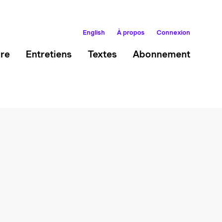
English
À propos
Connexion
ire
Entretiens
Textes
Abonnement