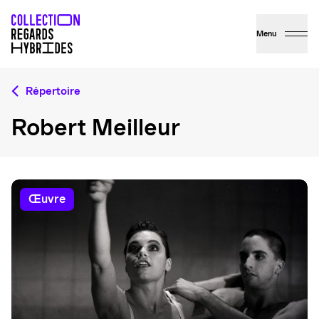
Menu
Répertoire
Robert Meilleur
œuvre