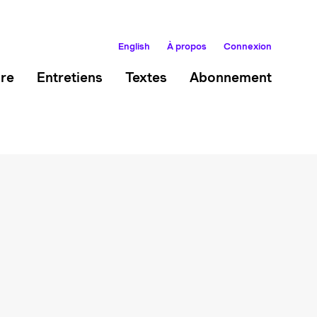
English
À propos
Connexion
ire
Entretiens
Textes
Abonnement