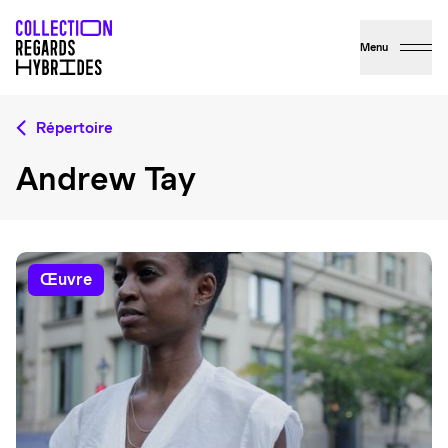
Menu
Répertoire
Andrew Tay
œuvre