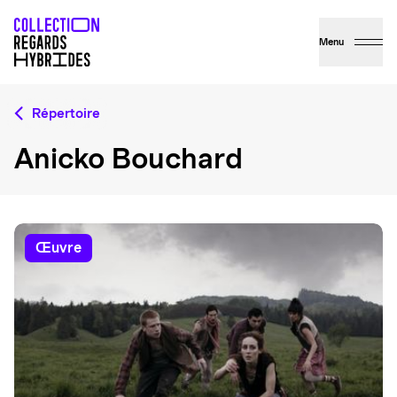
Menu
Répertoire
Anicko Bouchard
œuvre