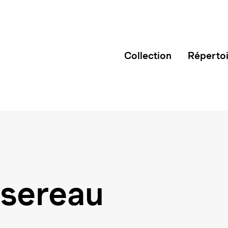
Collection
Réperto
sereau