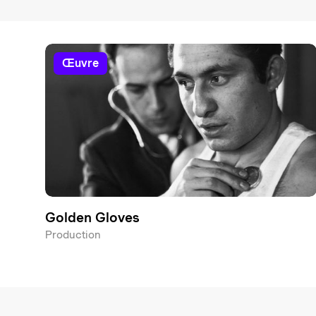
œuvre
Golden Gloves
Production