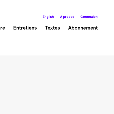
English
À propos
Connexion
ire
Entretiens
Textes
Abonnement