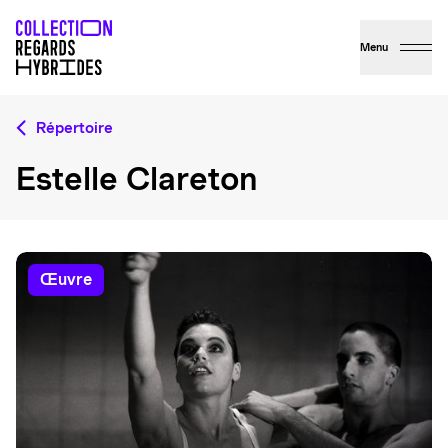
Menu
Répertoire
Estelle Clareton
œuvre