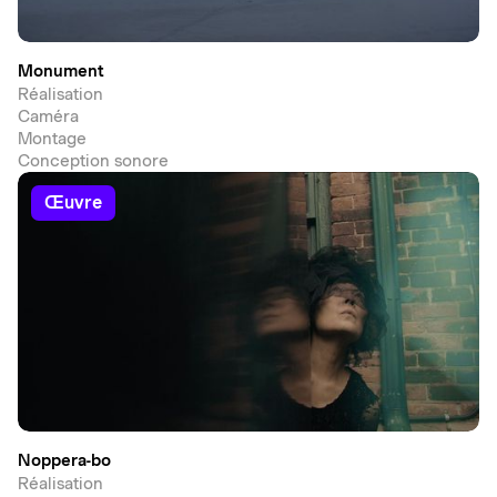
Monument
Réalisation
Caméra
Montage
Conception sonore
œuvre
Noppera-bo
Réalisation