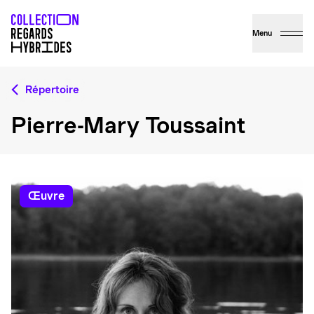
Menu
Répertoire
Pierre-Mary Toussaint
œuvre