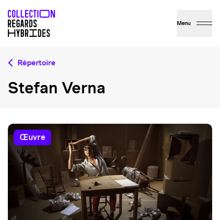
Menu
Répertoire
Stefan Verna
œuvre