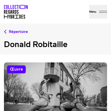
Menu
Répertoire
Donald Robitaille
œuvre