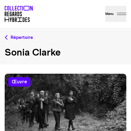
Menu
Répertoire
Sonia Clarke
œuvre