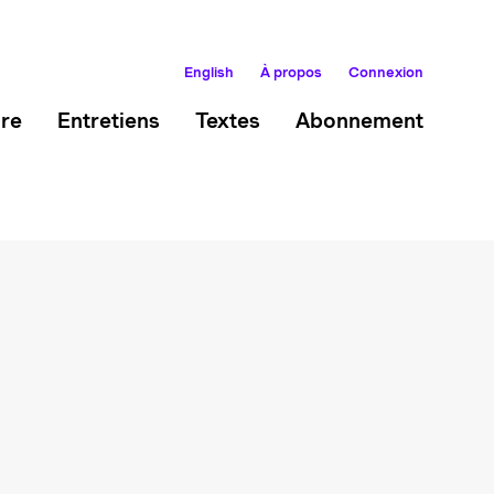
English
À propos
Connexion
ire
Entretiens
Textes
Abonnement