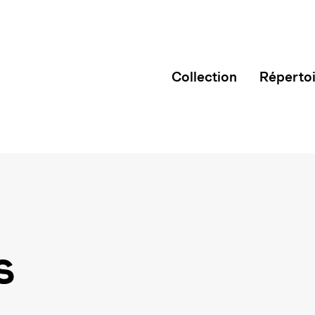
Collection
Réperto
s