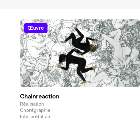
œuvre
Chainreaction
Réalisation
Chorégraphie
Interprétation