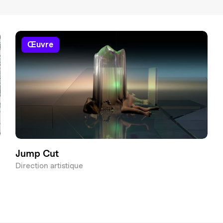
œuvre
Jump Cut
Direction artistique