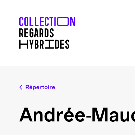
Répertoire
Andrée-Mau