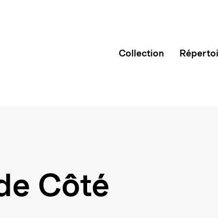
Collection
Réperto
de Côté