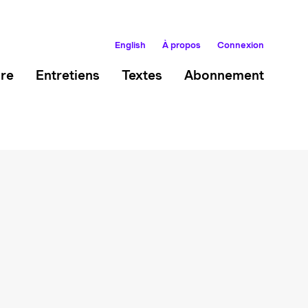
English
À propos
Connexion
ire
Entretiens
Textes
Abonnement