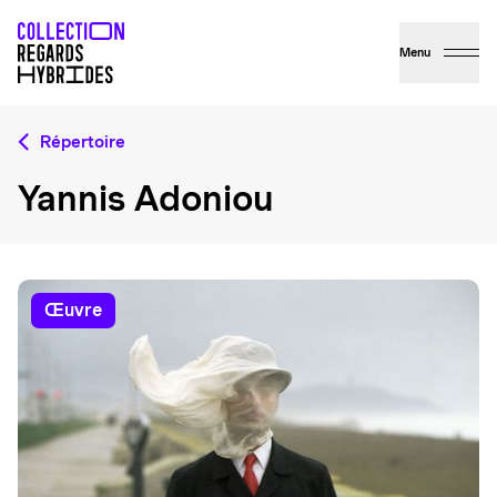
Menu
Répertoire
Yannis Adoniou
œuvre