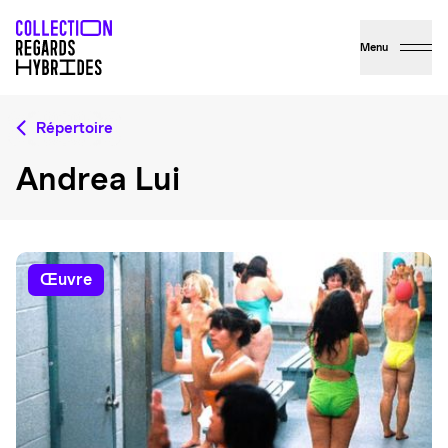
Menu
Répertoire
Andrea Lui
œuvre