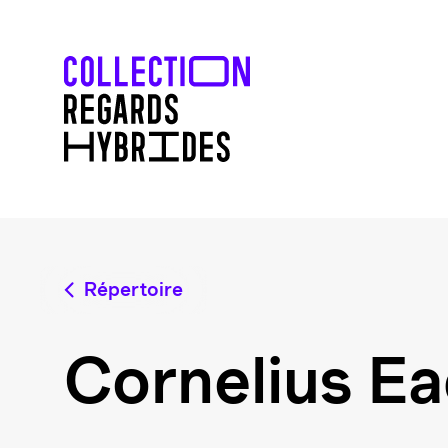
Répertoire
Cornelius E