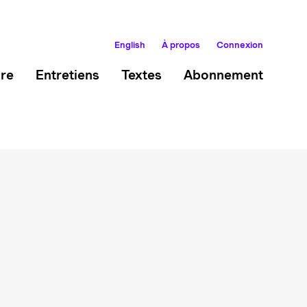
English
À propos
Connexion
ire
Entretiens
Textes
Abonnement