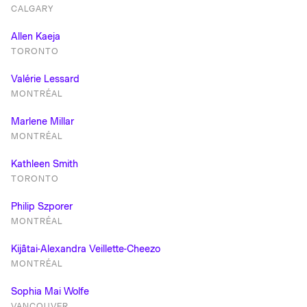
CALGARY
Allen Kaeja
TORONTO
Valérie Lessard
MONTRÉAL
Marlene Millar
MONTRÉAL
Kathleen Smith
TORONTO
Philip Szporer
MONTRÉAL
Kijâtai-Alexandra Veillette-Cheezo
MONTRÉAL
Sophia Mai Wolfe
VANCOUVER