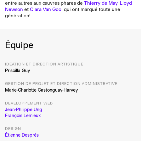
entre autres aux œuvres phares de
Thierry de May
,
Lloyd
Newson
et
Clara Van Gool
qui ont marqué toute une
génération!
Équipe
IDÉATION ET DIRECTION ARTISTIQUE
Priscilla Guy
GESTION DE PROJET ET DIRECTION ADMINISTRATIVE
Marie-Charlotte Castonguay-Harvey
DÉVELOPPEMENT WEB
Jean-Philippe Ung
François Lemieux
DESIGN
Étienne Després