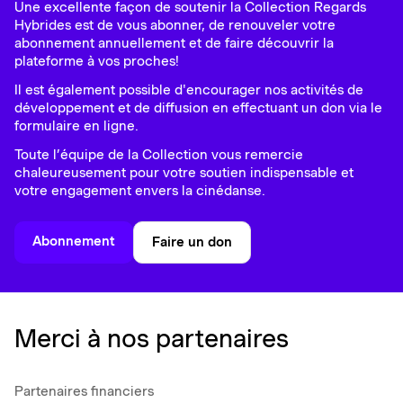
Une excellente façon de soutenir la Collection Regards
Hybrides est de vous abonner, de renouveler votre
abonnement annuellement et de faire découvrir la
plateforme à vos proches!
Il est également possible d'encourager nos activités de
développement et de diffusion en effectuant un don via le
formulaire en ligne.
Toute l’équipe de la Collection vous remercie
chaleureusement pour votre soutien indispensable et
votre engagement envers la cinédanse.
Abonnement
Faire un don
Merci à nos partenaires
Partenaires financiers