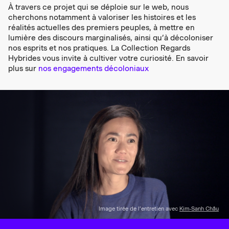
À travers ce projet qui se déploie sur le web, nous
cherchons notamment à valoriser les histoires et les
réalités actuelles des premiers peuples, à mettre en
lumière des discours marginalisés, ainsi qu’à décoloniser
nos esprits et nos pratiques. La Collection Regards
Hybrides vous invite à cultiver votre curiosité. En savoir
plus sur
nos engagements décoloniaux
Image tirée de l’entretien avec
Kim-Sanh Châu