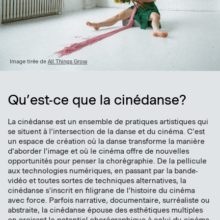
Image tirée de
All Things Grow
Qu’est-ce que la cinédanse?
La cinédanse est un ensemble de pratiques artistiques qui
se situent à l'intersection de la danse et du cinéma. C'est
un espace de création où la danse transforme la manière
d’aborder l’image et où le cinéma offre de nouvelles
opportunités pour penser la chorégraphie. De la pellicule
aux technologies numériques, en passant par la bande-
vidéo et toutes sortes de techniques alternatives, la
cinédanse s'inscrit en filigrane de l’histoire du cinéma
avec force. Parfois narrative, documentaire, surréaliste ou
abstraite, la cinédanse épouse des esthétiques multiples
en croisant le potentiel chorégraphique à celui du cinéma.