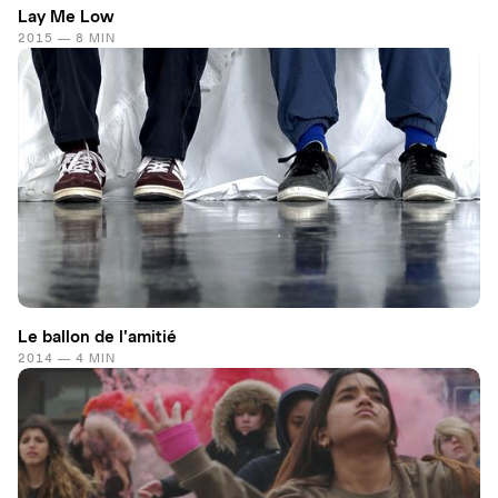
Lay Me Low
2015 — 8 MIN
Le ballon de l'amitié
2014 — 4 MIN