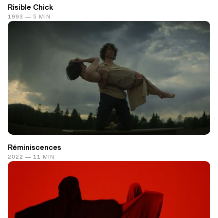
Risible Chick
1993 — 5 MIN
Réminiscences
2022 — 11 MIN