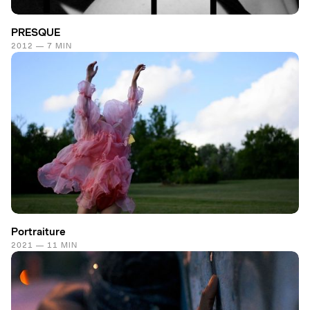
PRESQUE
2012 — 7 MIN
Portraiture
2021 — 11 MIN