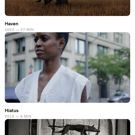
Haven
2022 — 27 MIN
Hiatus
2018 — 6 MIN