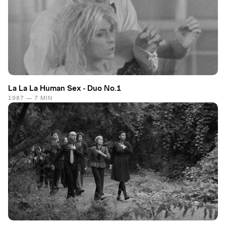
La La La Human Sex - Duo No.1
1987 — 7 MIN