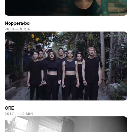
Noppera-bo
2020 — 5 MIN
ORE
2017 — 19 MIN