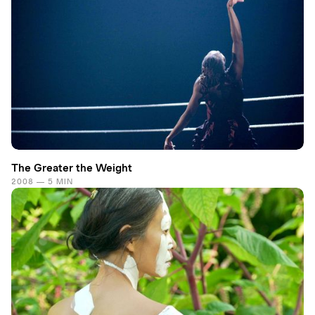
The Greater the Weight
2008 — 5 MIN