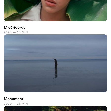
Miséricorde
2025 — 15 MIN
Monument
2020 — 16 MIN