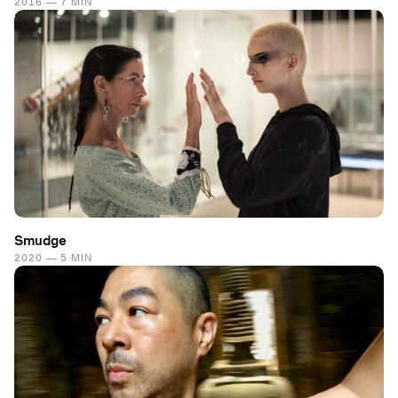
2016 — 7 MIN
Smudge
2020 — 5 MIN