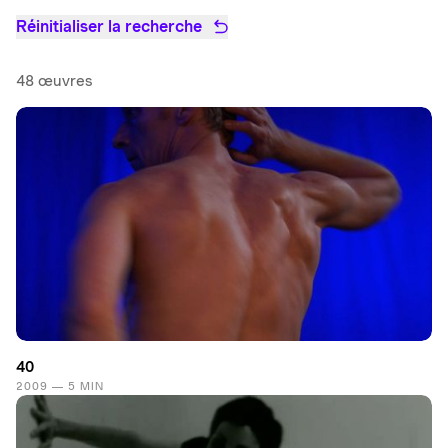
Réinitialiser la recherche
48 œuvres
40
2009 — 5 MIN