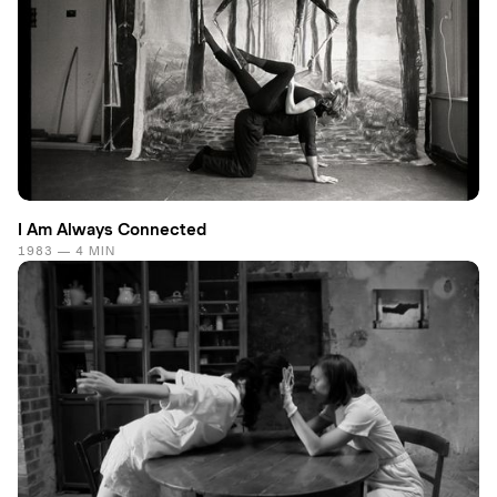
I Am Always Connected
1983 — 4 MIN