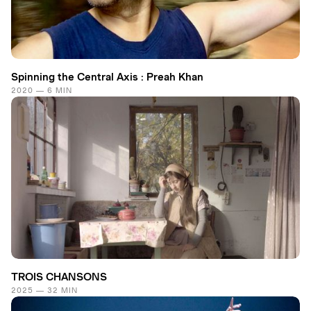
Spinning the Central Axis : Preah Khan
2020 — 6 MIN
TROIS CHANSONS
2025 — 32 MIN