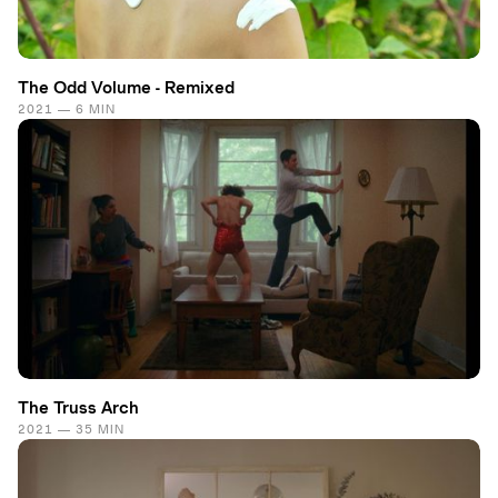
The Odd Volume - Remixed
2021 — 6 MIN
The Truss Arch
2021 — 35 MIN