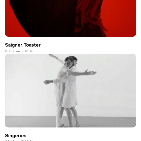
Saigner Toaster
2017 — 2 MIN
Singeries