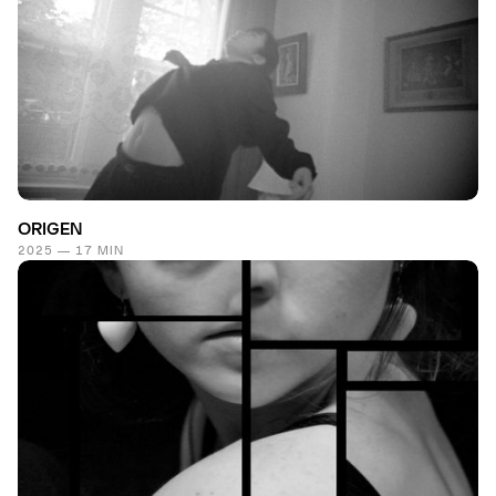
ORIGEN
2025 — 17 MIN