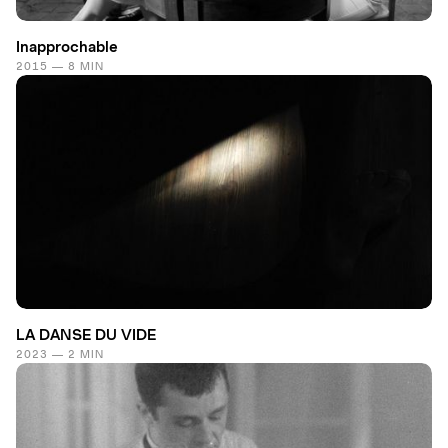
Inapprochable
2015 — 8 MIN
LA DANSE DU VIDE
2023 — 2 MIN