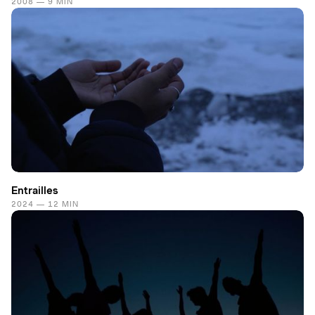
2008 — 9 MIN
Entrailles
2024 — 12 MIN