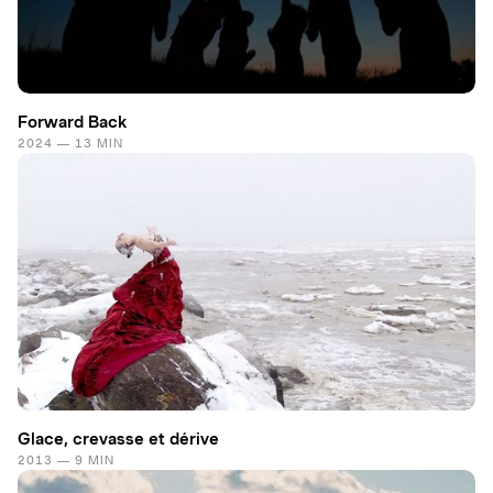
Forward Back
2024 — 13 MIN
Glace, crevasse et dérive
2013 — 9 MIN