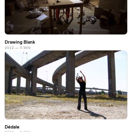
Drawing Blank
2012 — 5 MIN
Dédale