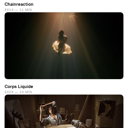
Chainreaction
2014 — 11 MIN
Corps Liquide
2025 — 10 MIN