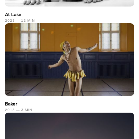
At Lake
2022 — 12 MIN
Baker
2018 — 3 MIN