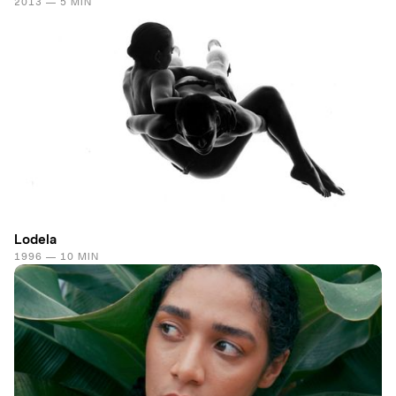
2013 — 5 MIN
Lodela
1996 — 10 MIN