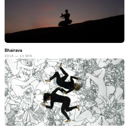
Bhairava
2018 — 13 MIN