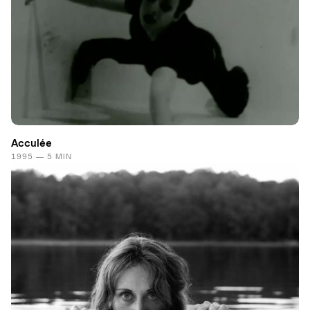
Acculée
1995 — 5 MIN