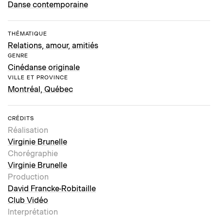
Danse contemporaine
THÉMATIQUE
Relations, amour, amitiés
GENRE
Cinédanse originale
VILLE ET PROVINCE
Montréal, Québec
CRÉDITS
Réalisation
Virginie Brunelle
Chorégraphie
Virginie Brunelle
Production
David Francke-Robitaille
Club Vidéo
Interprétation