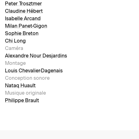
Peter Trosztmer
Claudine Hébert
Isabelle Arcand
Milan Panet-Gigon
Sophie Breton
Chi Long
Caméra
Alexandre Nour Desjardins
Montage
Louis Chevalier-Dagenais
Conception sonore
Nataq Huault
Musique originale
Philippe Brault