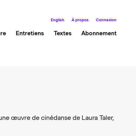
English
À propos
Connexion
ire
Entretiens
Textes
Abonnement
une œuvre de cinédanse de Laura Taler,