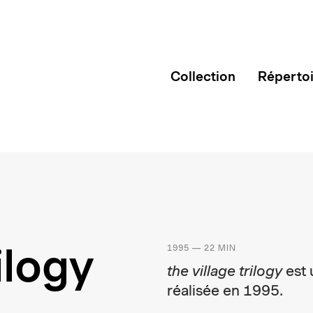
Collection
Réperto
ilogy
1995 — 22 MIN
the village trilogy
est 
réalisée en 1995.