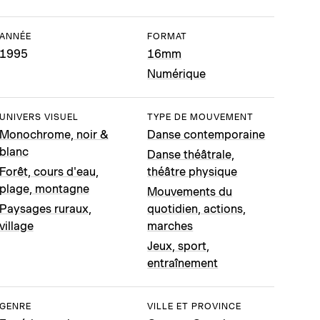
ANNÉE
FORMAT
1995
16mm
Numérique
UNIVERS VISUEL
TYPE DE MOUVEMENT
Monochrome, noir &
Danse contemporaine
blanc
Danse théâtrale,
Forêt, cours d'eau,
théâtre physique
plage, montagne
Mouvements du
Paysages ruraux,
quotidien, actions,
village
marches
Jeux, sport,
entraînement
GENRE
VILLE ET PROVINCE