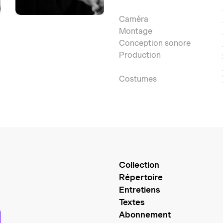
Caméra
Montage
Conception sonore
Production
Costumes
Collection
Répertoire
Entretiens
Textes
Abonnement