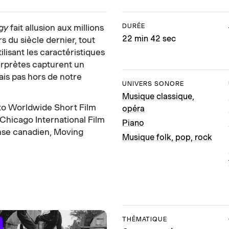
DURÉE
ogy
fait allusion aux millions
22 min 42 sec
 du siècle dernier, tout
ilisant les caractéristiques
erprètes capturent un
ais pas hors de notre
UNIVERS SONORE
Musique classique,
nto Worldwide Short Film
opéra
Chicago International Film
Piano
nse canadien, Moving
Musique folk, pop, rock
THÉMATIQUE