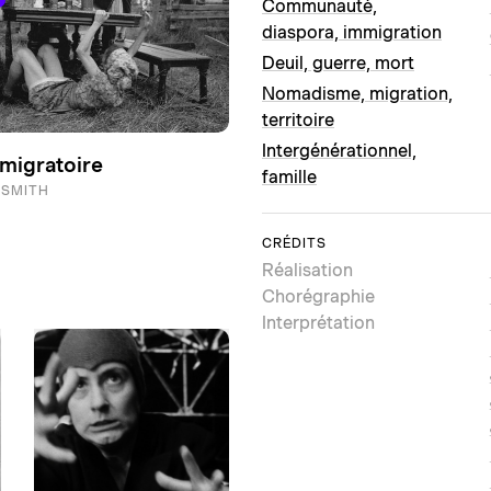
Communauté,
diaspora, immigration
Deuil, guerre, mort
Nomadisme, migration,
territoire
Intergénérationnel,
migratoire
famille
 SMITH
CRÉDITS
Réalisation
Chorégraphie
Interprétation