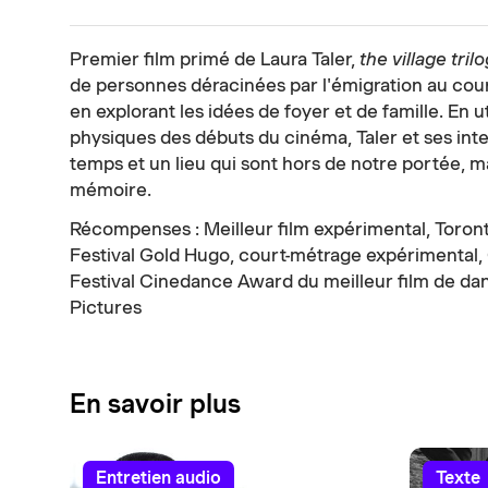
Premier film primé de Laura Taler,
the village tril
de personnes déracinées par l'émigration au cours
en explorant les idées de foyer et de famille. En ut
physiques des débuts du cinéma, Taler et ses int
temps et un lieu qui sont hors de notre portée, m
mémoire.
Récompenses : Meilleur film expérimental, Toro
Festival Gold Hugo, court-métrage expérimental, 
Festival Cinedance Award du meilleur film de da
Pictures
En savoir plus
entretien audio
texte