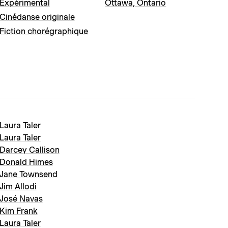
Expérimental
Ottawa, Ontario
Cinédanse originale
Fiction chorégraphique
Laura Taler
Laura Taler
Darcey Callison
Donald Himes
Jane Townsend
Jim Allodi
José Navas
Kim Frank
Laura Taler