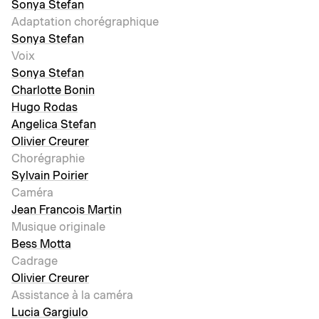
Sonya Stefan
Adaptation chorégraphique
Sonya Stefan
Voix
Sonya Stefan
Charlotte Bonin
Hugo Rodas
Angelica Stefan
Olivier Creurer
Chorégraphie
Sylvain Poirier
Caméra
Jean Francois Martin
Musique originale
Bess Motta
Cadrage
Olivier Creurer
Assistance à la caméra
Lucia Gargiulo