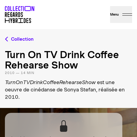
Menu
Collection
Turn On TV Drink Coffee
Rehearse Show
2010 — 14 MIN
TurnOnTVDrinkCoffeeRehearseShow
est une
oeuvre de cinédanse de Sonya Stefan, réalisée en
2010.