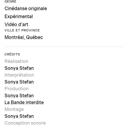
GENRE
Cinédanse originale
Expérimental
Vidéo d'art
VILLE ET PROVINCE
Montréal, Québec
CRÉDITS
Réalisation
Sonya Stefan
Interprétation
Sonya Stefan
Production
Sonya Stefan
La Bande interdite
Montage
Sonya Stefan
Conception sonore