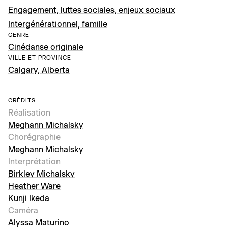
Engagement, luttes sociales, enjeux sociaux
Intergénérationnel, famille
GENRE
Cinédanse originale
VILLE ET PROVINCE
Calgary, Alberta
CRÉDITS
Réalisation
Meghann Michalsky
Chorégraphie
Meghann Michalsky
Interprétation
Birkley Michalsky
Heather Ware
Kunji Ikeda
Caméra
Alyssa Maturino