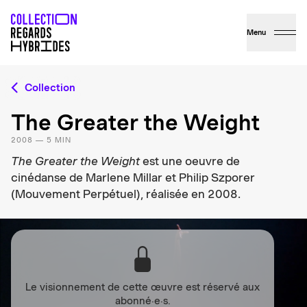
Menu
Collection
The Greater the Weight
2008 — 5 MIN
The Greater the Weight
est une oeuvre de
cinédanse de Marlene Millar et Philip Szporer
(Mouvement Perpétuel), réalisée en 2008.
Le visionnement de cette œuvre est réservé aux
abonné·e·s.