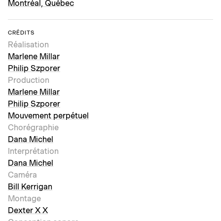
Montréal, Québec
CRÉDITS
Réalisation
Marlene Millar
Philip Szporer
Production
Marlene Millar
Philip Szporer
Mouvement perpétuel
Chorégraphie
Dana Michel
Interprétation
Dana Michel
Caméra
Bill Kerrigan
Montage
Dexter X X