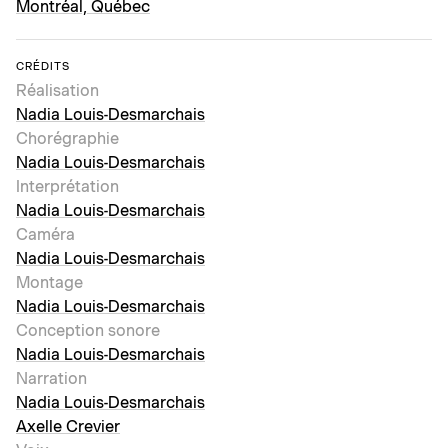
Montréal, Québec
CRÉDITS
Réalisation
Nadia Louis-Desmarchais
Chorégraphie
Nadia Louis-Desmarchais
Interprétation
Nadia Louis-Desmarchais
Caméra
Nadia Louis-Desmarchais
Montage
Nadia Louis-Desmarchais
Conception sonore
Nadia Louis-Desmarchais
Narration
Nadia Louis-Desmarchais
Axelle Crevier