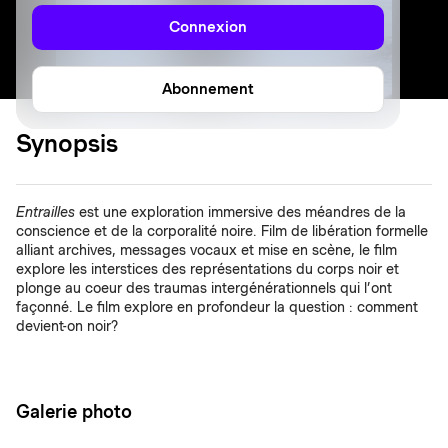
Connexion
Abonnement
Synopsis
Entrailles
est une exploration immersive des méandres de la
conscience et de la corporalité noire. Film de libération formelle
alliant archives, messages vocaux et mise en scène, le film
explore les interstices des représentations du corps noir et
plonge au coeur des traumas intergénérationnels qui l’ont
façonné. Le film explore en profondeur la question : comment
devient-on noir?
Galerie photo