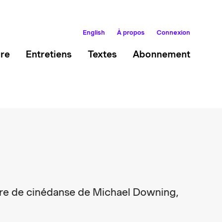
English
À propos
Connexion
ire
Entretiens
Textes
Abonnement
re de cinédanse de Michael Downing,