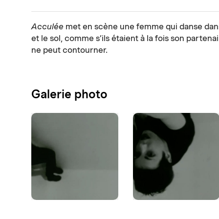
Acculée
met en scène une femme qui danse dans 
et le sol, comme s’ils étaient à la fois son partena
ne peut contourner.
Galerie photo