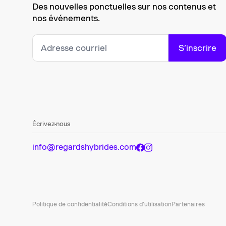
Des nouvelles ponctuelles sur nos contenus et
nos événements.
S’inscrire
Écrivez-nous
info@regardshybrides.com
Politique de confidentialité
Conditions d’utilisation
Partenaires