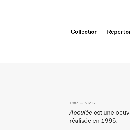
Collection
Réperto
1995 — 5 MIN
Acculée
est une oeuv
réalisée en 1995.