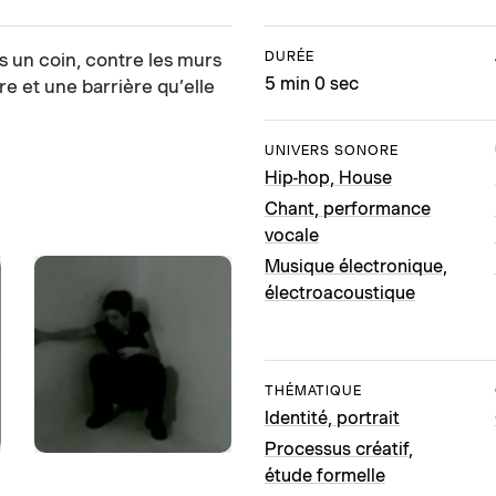
DURÉE
un coin, contre les murs
5 min 0 sec
ire et une barrière qu’elle
UNIVERS SONORE
Hip-hop, House
Chant, performance
vocale
Musique électronique,
électroacoustique
THÉMATIQUE
Identité, portrait
Processus créatif,
étude formelle