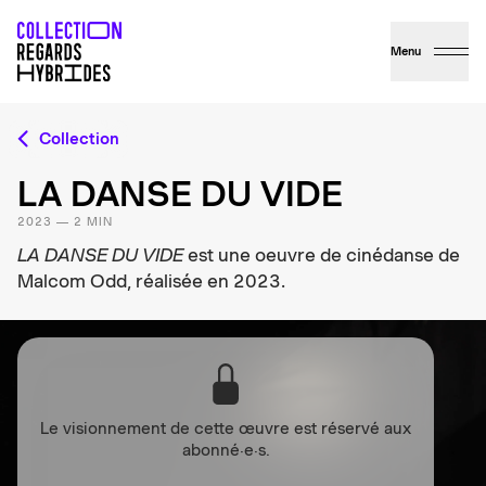
Menu
Collection
LA DANSE DU VIDE
2023 — 2 MIN
LA DANSE DU VIDE
est une oeuvre de cinédanse de
Malcom Odd, réalisée en 2023.
Le visionnement de cette œuvre est réservé aux
abonné·e·s.