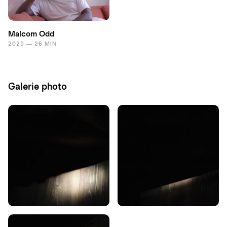
Malcom Odd
2025 — 26 MIN
Galerie photo