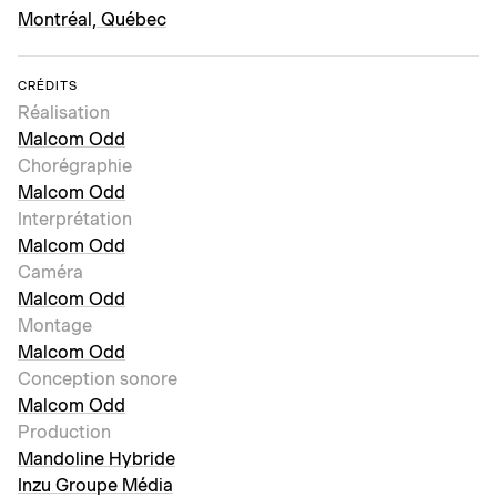
Montréal, Québec
CRÉDITS
Réalisation
Malcom Odd
Chorégraphie
Malcom Odd
Interprétation
Malcom Odd
Caméra
Malcom Odd
Montage
Malcom Odd
Conception sonore
Malcom Odd
Production
Mandoline Hybride
Inzu Groupe Média