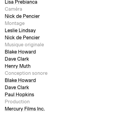
Lisa Prebianca
Caméra
Nick de Pencier
Montage
Leslie Lindsay
Nick de Pencier
Musique originale
Blake Howard
Dave Clark
Henry Muth
Conception sonore
Blake Howard
Dave Clark
Paul Hopkins
Production
Mercury Films Inc.