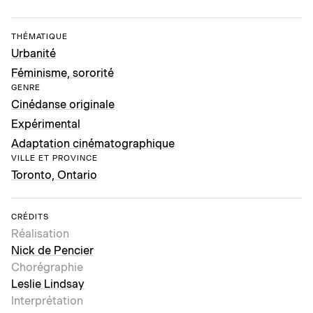
THÉMATIQUE
Urbanité
Féminisme, sororité
GENRE
Cinédanse originale
Expérimental
Adaptation cinématographique
VILLE ET PROVINCE
Toronto, Ontario
CRÉDITS
Réalisation
Nick de Pencier
Chorégraphie
Leslie Lindsay
Interprétation