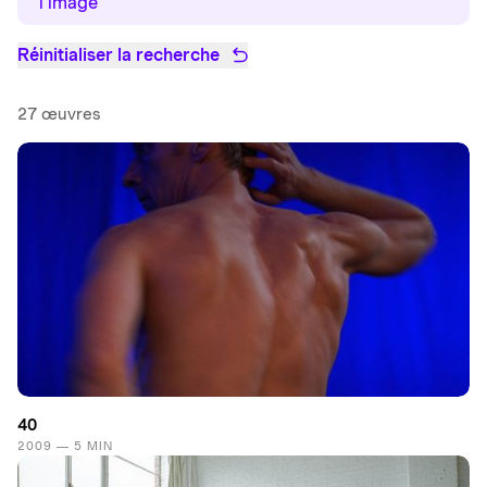
l'image
Réinitialiser la recherche
27 œuvres
40
2009 — 5 MIN