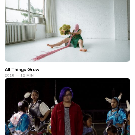
All Things Grow
2018 — 12 MIN