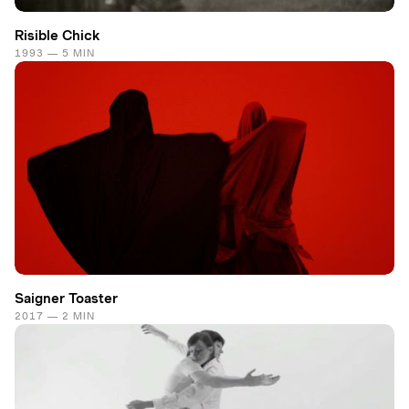
Risible Chick
1993 — 5 MIN
Saigner Toaster
2017 — 2 MIN