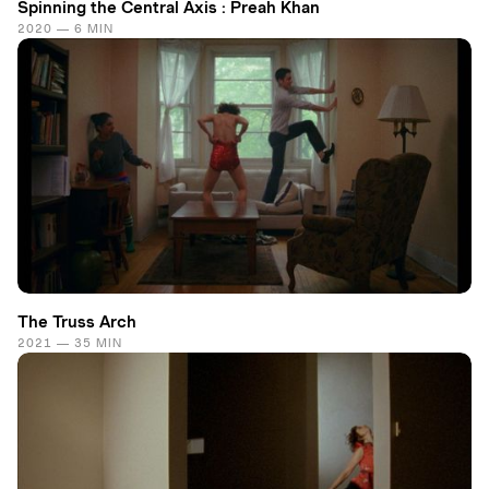
Spinning the Central Axis : Preah Khan
2020 — 6 MIN
The Truss Arch
2021 — 35 MIN