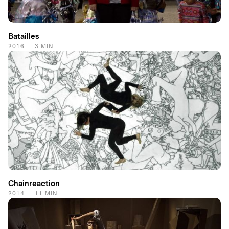
Batailles
2016 — 3 MIN
Chainreaction
2014 — 11 MIN