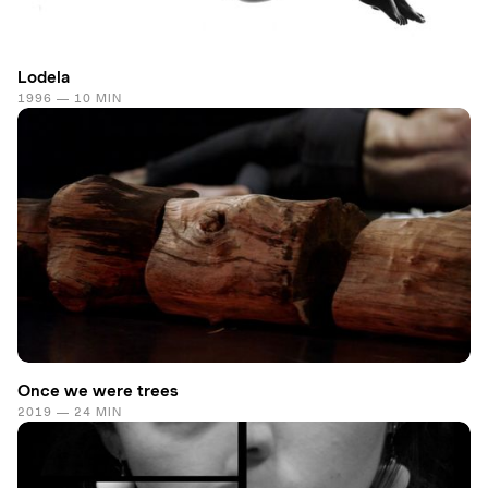
Lodela
1996 — 10 MIN
Once we were trees
2019 — 24 MIN