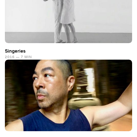
Singeries
2016 — 7 MIN