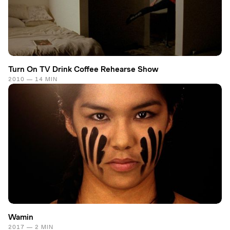
Turn On TV Drink Coffee Rehearse Show
2010 — 14 MIN
Wamin
2017 — 2 MIN