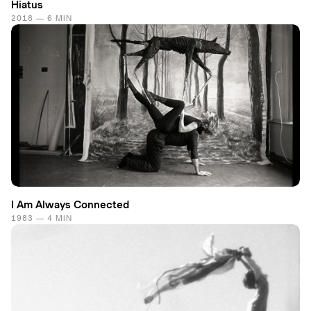
Hiatus
2018 — 6 MIN
I Am Always Connected
1983 — 4 MIN