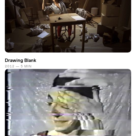
Drawing Blank
2012 — 5 MIN