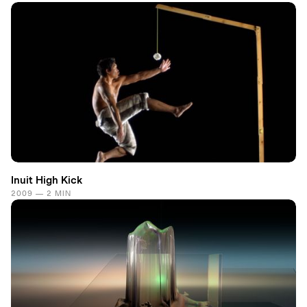
Inuit High Kick
2009 — 2 MIN