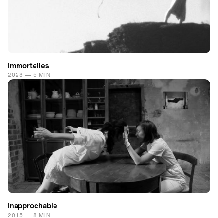
Immortelles
2023 — 5 MIN
Inapprochable
2015 — 8 MIN