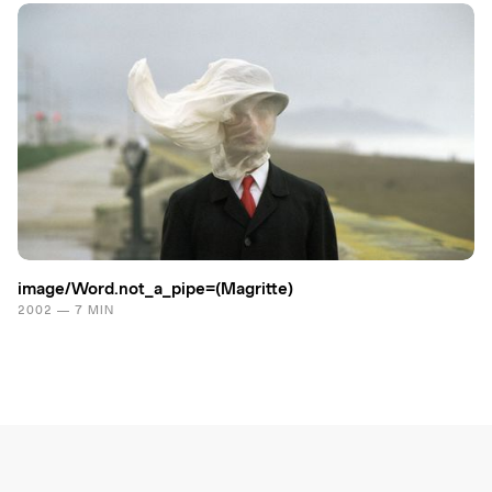
image/Word.​not_a_pipe=(Magritte)
2002 — 7 MIN