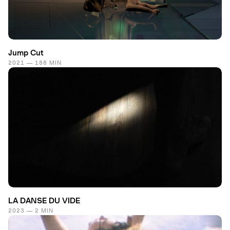
Jump Cut
2021 — 188 MIN
LA DANSE DU VIDE
2023 — 2 MIN