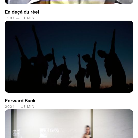
En deçà du réel
1997 — 11 MIN
Forward Back
2024 — 13 MIN